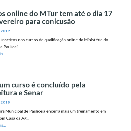
s online do MTur tem até o dia 17
vereiro para conlcusão
/2019
 inscritos nos cursos de qualificação online do Ministério do
 Paulicei...
s...
um curso é concluído pela
itura e Senar
/2018
ura Municipal de Pauliceia encerra mais um treinamento em
com Casa da Ag...
s...