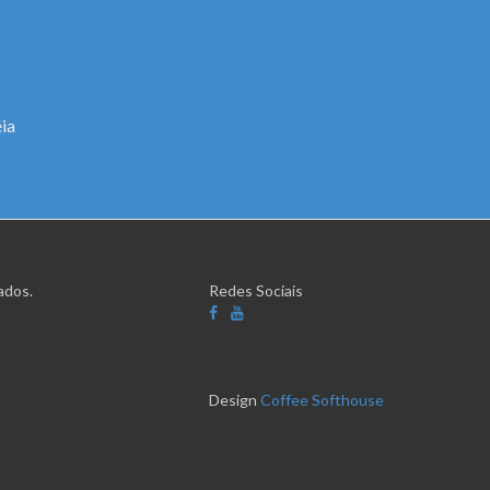
ia
ados.
Redes Sociais
Design
Coffee Softhouse