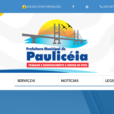
ACESSO À INFORMAÇÃO
(18) 38
SERVIÇOS
NOTÍCIAS
LEG