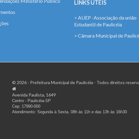
ndações Ministério Público
LINKS ÚTEIS
amentos
> AUEP -Associação da união
ções
Estudantil de Paulicéia
> Câmara Municipal de Paulicé
© 2026 - Prefeitura Municipal de Paulicéia - Todos direitos reserv
Avenida Paulista, 1649
Centro - Paulicéia-SP
Cep: 17990-000
Atendimento: Segunda à Sexta, 08h às 11h e das 13h às 16h30