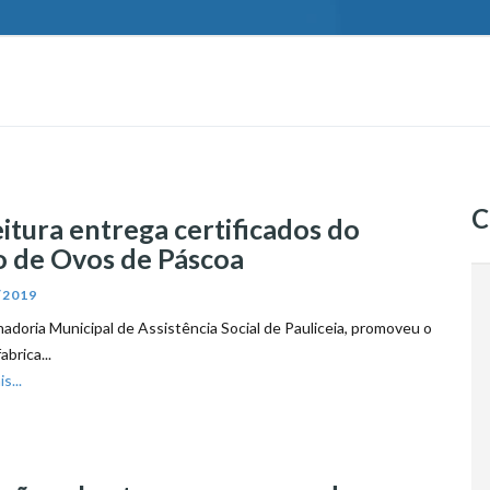
C
itura entrega certificados do
o de Ovos de Páscoa
/2019
adoria Municipal de Assistência Social de Pauliceia, promoveu o
abrica...
s...