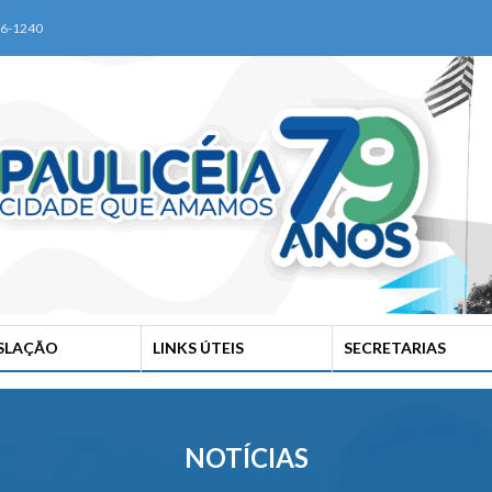
76-1240
ISLAÇÃO
LINKS ÚTEIS
SECRETARIAS
NOTÍCIAS