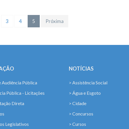
3
4
5
Próxima
LAÇÃO
NOTÍCIAS
e Audiência Pública
> Assistência Social
ia Pública - Licitações
> Água e Esgoto
tação Direta
> Cidade
os
> Concursos
os Legislativos
> Cursos