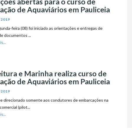
ições abertas para o curso de
ção de Aquaviários em Pauliceia
/2019
unda-feira (08) foi iniciado as orientações e entregas de
de documentos ...
s...
itura e Marinha realiza curso de
ção de Aquaviários em Pauliceia
/2019
te direcionado somente aos condutores de embarcações na
comercial (pilot...
s...