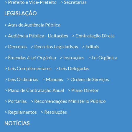
> Prefeito e Vice-Prefeito
> Secretarias
LEGISLAÇÃO
> Atas de Audiência Pública
> Audiência Pública - Licitações
> Contratação Direta
> Decretos
> Decretos Legislativos
> Editais
> Emendas à Lei Orgânica
> Instruções
> Lei Orgânica
> Leis Complementares
> Leis Delegadas
> Leis Ordinárias
> Manuais
> Ordens de Serviços
> Plano de Contratação Anual
> Plano Diretor
> Portarias
> Recomendações Ministério Público
> Regulamentos
> Resoluções
NOTÍCIAS