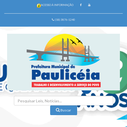
ACESSO À INFORMAÇÃO
(18) 3876-1240
Buscar