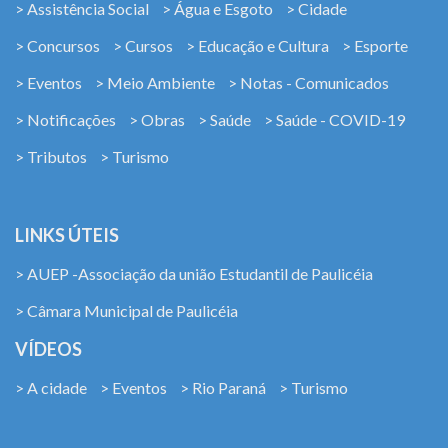
> Assistência Social
> Água e Esgoto
> Cidade
> Concursos
> Cursos
> Educação e Cultura
> Esporte
> Eventos
> Meio Ambiente
> Notas - Comunicados
> Notificações
> Obras
> Saúde
> Saúde - COVID-19
> Tributos
> Turismo
LINKS ÚTEIS
> AUEP -Associação da união Estudantil de Paulicéia
> Câmara Municipal de Paulicéia
VÍDEOS
> A cidade
> Eventos
> Rio Paraná
> Turismo