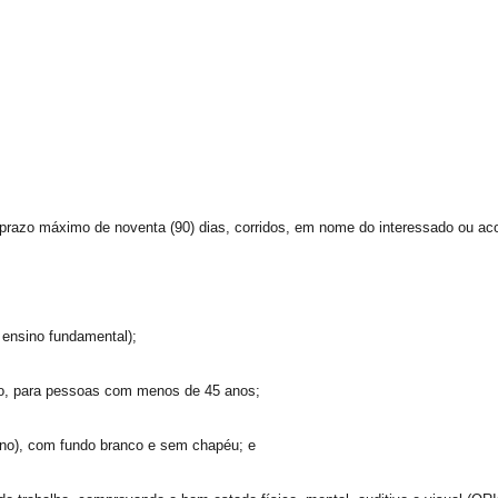
prazo máximo de noventa (90) dias, corridos, em nome do interessado ou a
 ensino fundamental);
ção, para pessoas com menos de 45 anos;
 ano), com fundo branco e sem chapéu; e