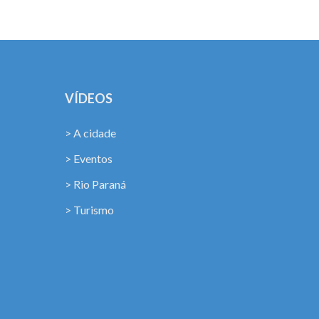
!
VÍDEOS
> A cidade
> Eventos
> Rio Paraná
> Turismo