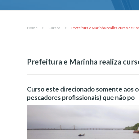
Home
>
Cursos
>
Prefeitura e Marinha realiza curso de F
Prefeitura e Marinha realiza cur
Curso este direcionado somente aos c
pescadores profissionais) que não po