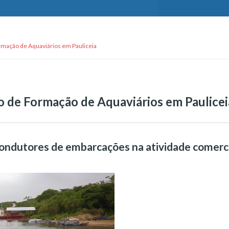
ormação de Aquaviários em Pauliceia
so de Formação de Aquaviários em Paulicei
ondutores de embarcações na atividade comercia