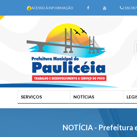
ACESSO À INFORMAÇÃO
(18) 38
SERVIÇOS
NOTÍCIAS
LEG
NOTÍCIA - Prefeitura 