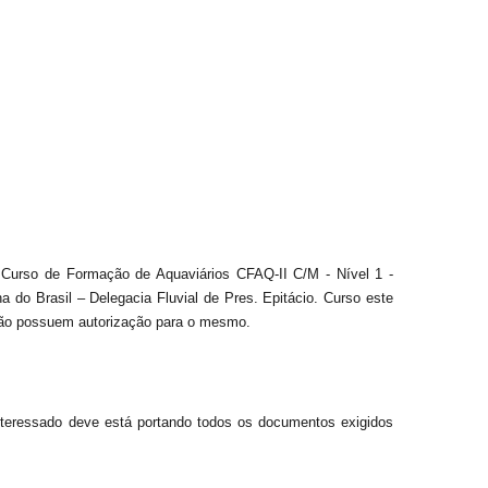
Curso de Formação de Aquaviários CFAQ-II C/M - Nível 1 -
a do Brasil – Delegacia Fluvial de Pres. Epitácio. Curso este
não possuem autorização para o mesmo.
 interessado deve está portando todos os documentos exigidos