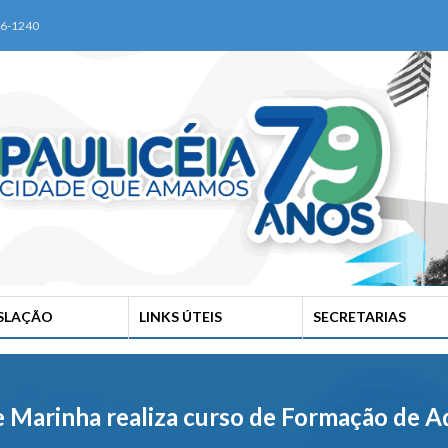
76-1240
ISLAÇÃO
LINKS ÚTEIS
SECRETARIAS
e Marinha realiza curso de Formação de Aq