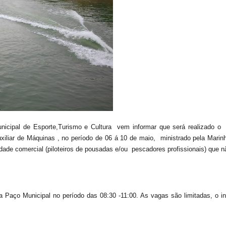
unicipal de Esporte,Turismo e Cultura
vem informar que será realizado o
Auxiliar de Máquinas , no período de 06 á 10 de maio,
ministrado pela Marinh
ade comercial (piloteiros de pousadas e/ou
pescadores profissionais) que 
, na Paço Municipal no período das 08:30 -11:00. As vagas são limitadas, o