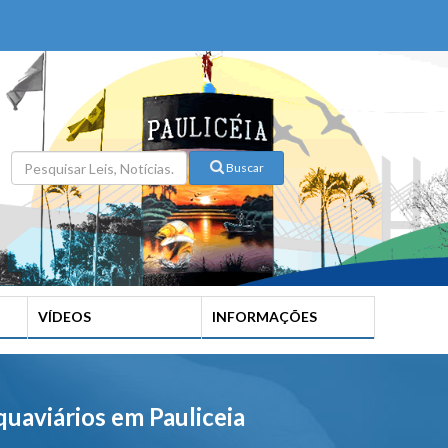
Buscar
VÍDEOS
INFORMAÇÕES
uaviários em Pauliceia