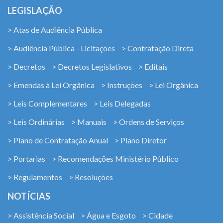
LEGISLAÇÃO
> Atas de Audiência Pública
> Audiência Pública - Licitações
> Contratação Direta
> Decretos
> Decretos Legislativos
> Editais
> Emendas à Lei Orgânica
> Instruções
> Lei Orgânica
> Leis Complementares
> Leis Delegadas
> Leis Ordinárias
> Manuais
> Ordens de Serviços
> Plano de Contratação Anual
> Plano Diretor
> Portarias
> Recomendações Ministério Público
> Regulamentos
> Resoluções
NOTÍCIAS
> Assistência Social
> Água e Esgoto
> Cidade