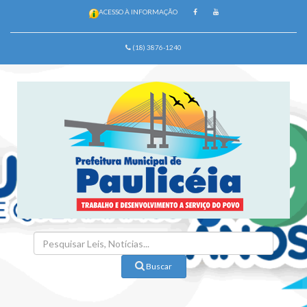
ACESSO À INFORMAÇÃO
(18) 3876-1240
Buscar