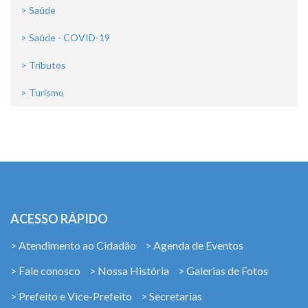
> Saúde
> Saúde - COVID-19
> Tributos
> Turismo
ACESSO RÁPIDO
> Atendimento ao Cidadão
> Agenda de Eventos
> Fale conosco
> Nossa História
> Galerias de Fotos
> Prefeito e Vice-Prefeito
> Secretarias