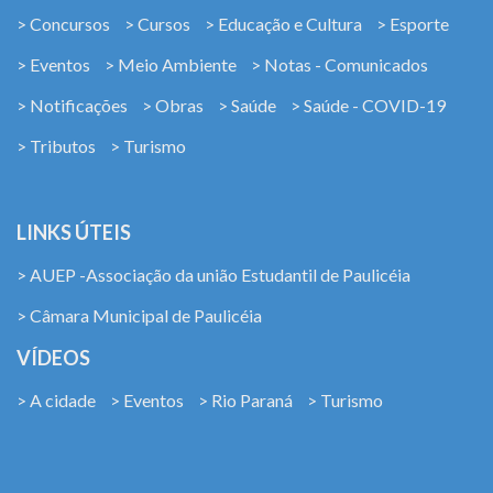
> Concursos
> Cursos
> Educação e Cultura
> Esporte
> Eventos
> Meio Ambiente
> Notas - Comunicados
> Notificações
> Obras
> Saúde
> Saúde - COVID-19
> Tributos
> Turismo
LINKS ÚTEIS
> AUEP -Associação da união Estudantil de Paulicéia
> Câmara Municipal de Paulicéia
VÍDEOS
> A cidade
> Eventos
> Rio Paraná
> Turismo