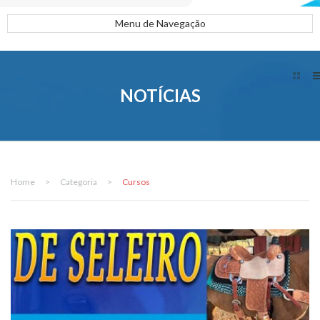
Menu de Navegação
NOTÍCIAS
Home
>
Categoria
>
Cursos