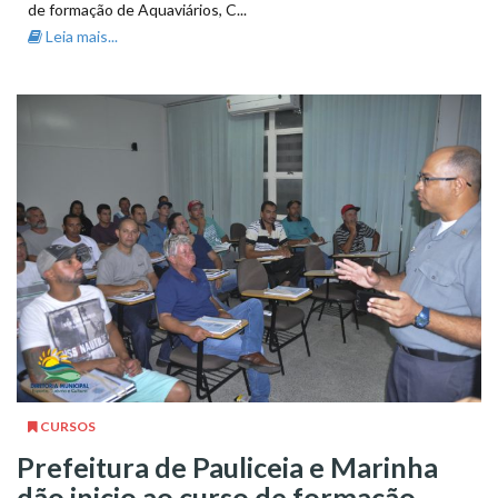
de formação de Aquaviários, C...
Leia mais...
CURSOS
Prefeitura de Pauliceia e Marinha
dão inicio ao curso de formação