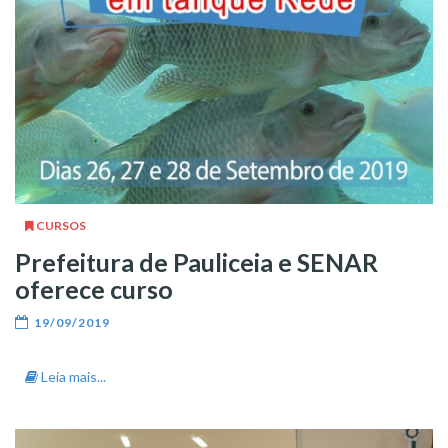
CURSOS
Prefeitura de Pauliceia e SENAR
oferece curso
19/09/2019
Leia mais...