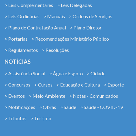
> Leis Complementares
> Leis Delegadas
> Leis Ordinárias
> Manuais
> Ordens de Serviços
> Plano de Contratação Anual
> Plano Diretor
> Portarias
> Recomendações Ministério Público
> Regulamentos
> Resoluções
NOTÍCIAS
> Assistência Social
> Água e Esgoto
> Cidade
> Concursos
> Cursos
> Educação e Cultura
> Esporte
> Eventos
> Meio Ambiente
> Notas - Comunicados
> Notificações
> Obras
> Saúde
> Saúde - COVID-19
> Tributos
> Turismo