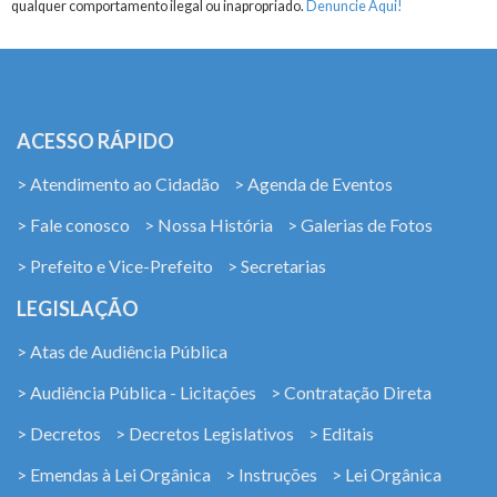
qualquer comportamento ilegal ou inapropriado.
Denuncie Aqui!
ACESSO RÁPIDO
> Atendimento ao Cidadão
> Agenda de Eventos
> Fale conosco
> Nossa História
> Galerias de Fotos
> Prefeito e Vice-Prefeito
> Secretarias
LEGISLAÇÃO
> Atas de Audiência Pública
> Audiência Pública - Licitações
> Contratação Direta
> Decretos
> Decretos Legislativos
> Editais
> Emendas à Lei Orgânica
> Instruções
> Lei Orgânica