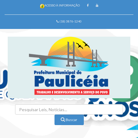
ACESSO À INFORMAÇÃO
(18) 3876-1240
Buscar