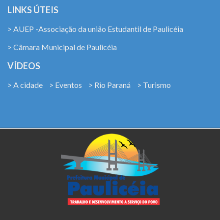
LINKS ÚTEIS
> AUEP -Associação da união Estudantil de Paulicéia
> Câmara Municipal de Paulicéia
VÍDEOS
> A cidade
> Eventos
> Rio Paraná
> Turismo