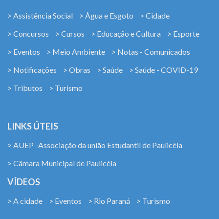
> Assistência Social
> Água e Esgoto
> Cidade
> Concursos
> Cursos
> Educação e Cultura
> Esporte
> Eventos
> Meio Ambiente
> Notas - Comunicados
> Notificações
> Obras
> Saúde
> Saúde - COVID-19
> Tributos
> Turismo
LINKS ÚTEIS
> AUEP -Associação da união Estudantil de Paulicéia
> Câmara Municipal de Paulicéia
VÍDEOS
> A cidade
> Eventos
> Rio Paraná
> Turismo