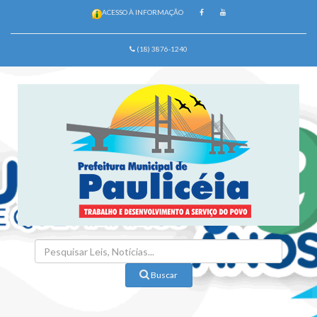
ACESSO À INFORMAÇÃO
(18) 3876-1240
Buscar