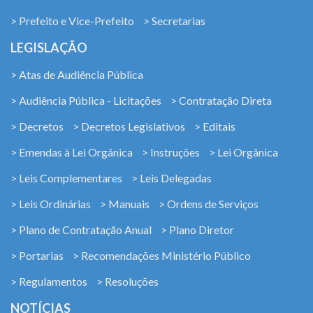
> Prefeito e Vice-Prefeito
> Secretarias
LEGISLAÇÃO
> Atas de Audiência Pública
> Audiência Pública - Licitações
> Contratação Direta
> Decretos
> Decretos Legislativos
> Editais
> Emendas à Lei Orgânica
> Instruções
> Lei Orgânica
> Leis Complementares
> Leis Delegadas
> Leis Ordinárias
> Manuais
> Ordens de Serviços
> Plano de Contratação Anual
> Plano Diretor
> Portarias
> Recomendações Ministério Público
> Regulamentos
> Resoluções
NOTÍCIAS