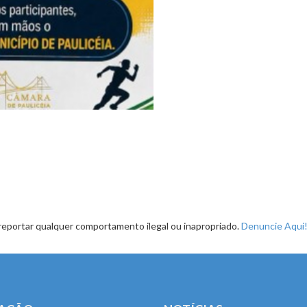
reportar qualquer comportamento ilegal ou inapropriado.
Denuncie Aqui