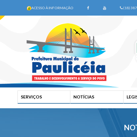
ACESSO À INFORMAÇÃO
(18) 38
SERVIÇOS
NOTÍCIAS
LEG
NOT