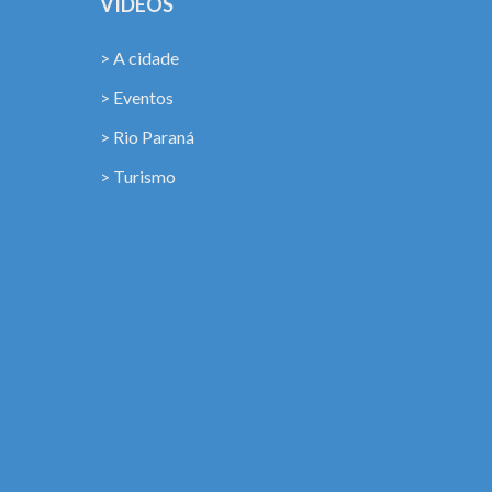
VÍDEOS
> A cidade
> Eventos
> Rio Paraná
> Turismo