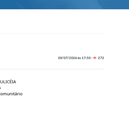
03/07/2026 às 17:50 -
272
ULICÉIA
6
 Comunitário