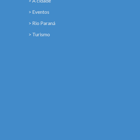
> A cidade
> Eventos
> Rio Paraná
> Turismo