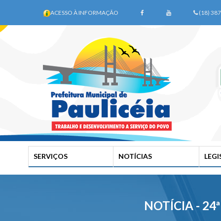
ACESSO À INFORMAÇÃO
(18) 38
SERVIÇOS
NOTÍCIAS
LEG
NOTÍCIA - 24