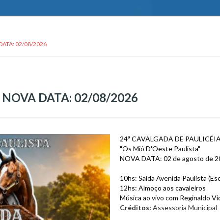
DATA: 02/08/2026
 NOVA DATA: 02/08/2026
24ª CAVALGADA DE PAULICÉI
"Os Mió D'Oeste Paulista"
NOVA DATA: 02 de agosto de 2
10hs: Saída Avenida Paulista (Es
12hs: Almoço aos cavaleiros
Música ao vivo com Reginaldo Vi
Créditos:
Assessoria Municipal