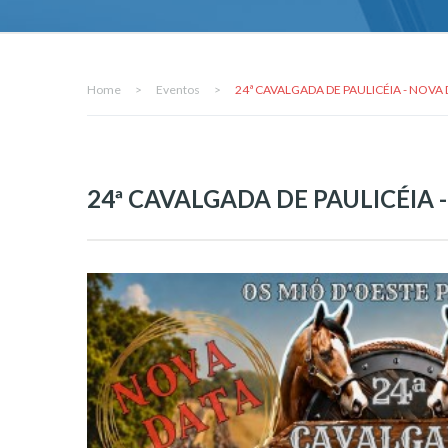
Home
>
Eventos
>
24ª CAVALGADA DE PAULICÉIA - NOVA 
24ª CAVALGADA DE PAULICÉIA -