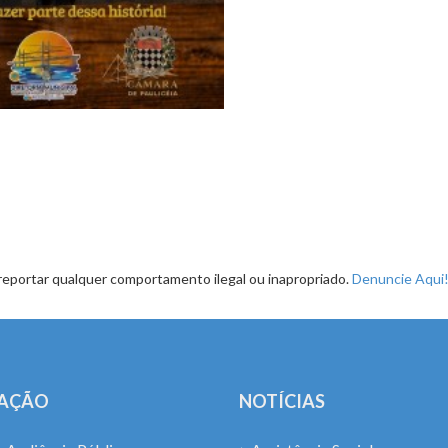
reportar qualquer comportamento ilegal ou inapropriado.
Denuncie Aqui
LAÇÃO
NOTÍCIAS