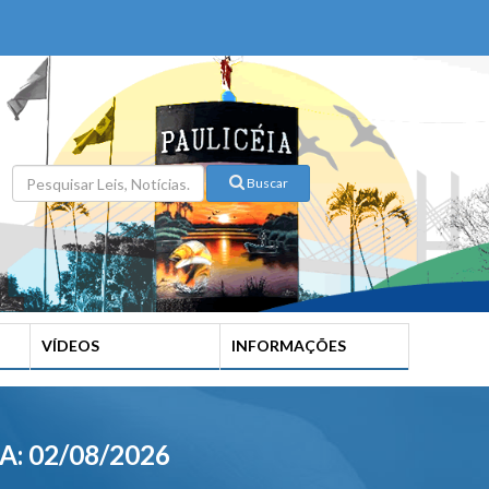
Buscar
VÍDEOS
INFORMAÇÕES
A: 02/08/2026