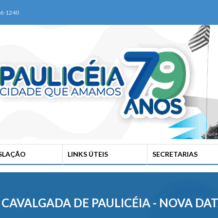
76-1240
ISLAÇÃO
LINKS ÚTEIS
SECRETARIAS
ª CAVALGADA DE PAULICÉIA - NOVA DAT