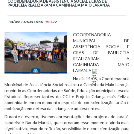
COORDENADORIA DE ASSISTÊNCIA SOCIAL E CRAS DE
PAULICÉIA REALIZARAM A CAMINHADA MAIO LARANJA
14/05/2026 às 18:56 -
472
COORDENADORIA 
MUNICIPAL DE 
ASSISTÊNCIA SOCIAL E 
CRAS DE PAULICÉIA 
REALIZARAM A 
CAMINHADA MAIO 
LARANJA 
No dia 14/05, a Coordenadoria 
Municipal de Assistência Social realizou a Caminhada Maio Laranja, 
reunindo as Coordenadorias de Saúde, Educação municipal e escola 
Estadual. Representantes do CCI e Projeto Criança mais Feliz a 
comunidade em um momento especial de conscientização, união e 
mobilização em defesa das crianças e adolescentes.
Durante o evento, tivemos apresentações dos projetos de karatê, 
capoeira e Banda Marcial, que tornaram esse momento ainda mais 
significativo, levando reflexão, sensibilidade e conscientização para 