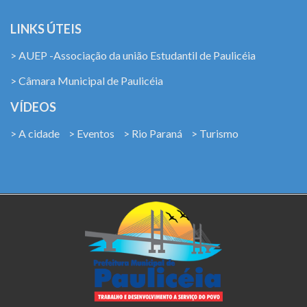
LINKS ÚTEIS
> AUEP -Associação da união Estudantil de Paulicéia
> Câmara Municipal de Paulicéia
VÍDEOS
> A cidade
> Eventos
> Rio Paraná
> Turismo