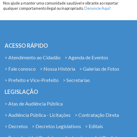
Nos ajude a manter uma comunidade saudável e vibrante ao reportar
qualquer comportamento ilegal ou inapropriado.
Denuncie Aqui!
ACESSO RÁPIDO
> Atendimento ao Cidadão
> Agenda de Eventos
> Fale conosco
> Nossa História
> Galerias de Fotos
> Prefeito e Vice-Prefeito
> Secretarias
LEGISLAÇÃO
> Atas de Audiência Pública
> Audiência Pública - Licitações
> Contratação Direta
> Decretos
> Decretos Legislativos
> Editais