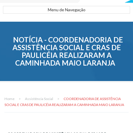
Menu de Navegação
NOTÍCIA - COORDENADORIA DE
ASSISTÊNCIA SOCIAL E CRAS DE
PAULICÉIA REALIZARAM A
CAMINHADA MAIO LARANJA
Home
>
Assistência Social
>
COORDENADORIA DE ASSISTÊNCIA
SOCIAL E CRAS DE PAULICÉIA REALIZARAM A CAMINHADA MAIO LARANJA