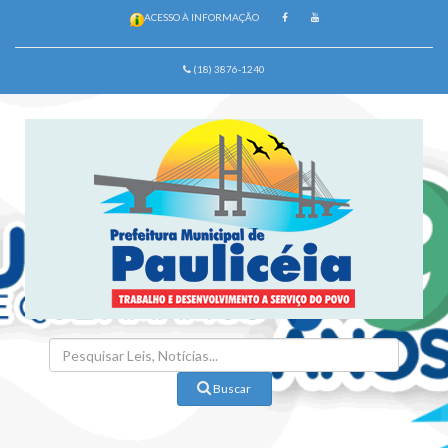
ACESSO À INFORMAÇÃO
(18) 3876-1240
Buscar