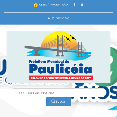
ACESSO À INFORMAÇÃO
(18) 3876-1240
Buscar