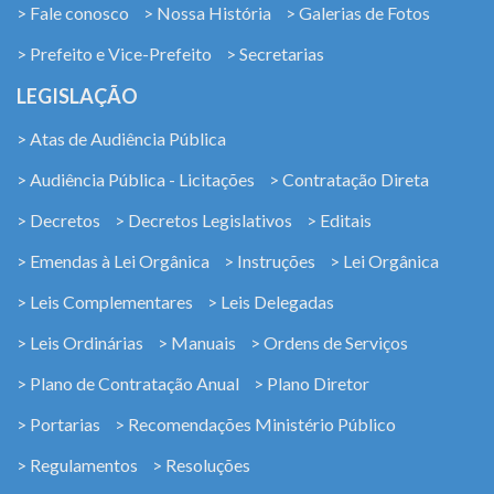
> Fale conosco
> Nossa História
> Galerias de Fotos
> Prefeito e Vice-Prefeito
> Secretarias
LEGISLAÇÃO
> Atas de Audiência Pública
> Audiência Pública - Licitações
> Contratação Direta
> Decretos
> Decretos Legislativos
> Editais
> Emendas à Lei Orgânica
> Instruções
> Lei Orgânica
> Leis Complementares
> Leis Delegadas
> Leis Ordinárias
> Manuais
> Ordens de Serviços
> Plano de Contratação Anual
> Plano Diretor
> Portarias
> Recomendações Ministério Público
> Regulamentos
> Resoluções