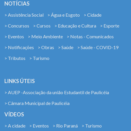
NOTÍCIAS
> Assistência Social
> Água e Esgoto
> Cidade
> Concursos
> Cursos
> Educação e Cultura
> Esporte
> Eventos
> Meio Ambiente
> Notas - Comunicados
> Notificações
> Obras
> Saúde
> Saúde - COVID-19
> Tributos
> Turismo
LINKS ÚTEIS
> AUEP -Associação da união Estudantil de Paulicéia
> Câmara Municipal de Paulicéia
VÍDEOS
> A cidade
> Eventos
> Rio Paraná
> Turismo