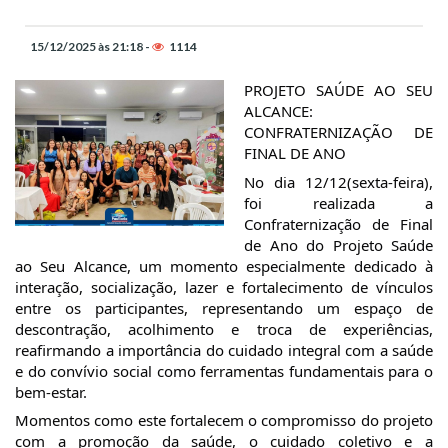
15/12/2025 às 21:18 -
1114
PROJETO SAÚDE AO SEU
ALCANCE:
CONFRATERNIZAÇÃO DE
FINAL DE ANO
No dia 12/12(sexta-feira),
foi realizada a
Confraternização de Final
de Ano do Projeto Saúde
ao Seu Alcance, um momento especialmente dedicado à
interação, socialização, lazer e fortalecimento de vínculos
entre os participantes, representando um espaço de
descontração, acolhimento e troca de experiências,
reafirmando a importância do cuidado integral com a saúde
e do convívio social como ferramentas fundamentais para o
bem-estar.
Momentos como este fortalecem o compromisso do projeto
com a promoção da saúde, o cuidado coletivo e a