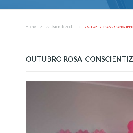
Home
>
Assistência Social
>
OUTUBRO ROSA: CONSCIENT
OUTUBRO ROSA: CONSCIENTIZ