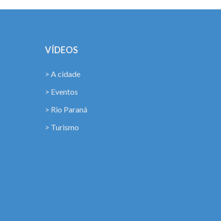
VÍDEOS
> A cidade
> Eventos
> Rio Paraná
> Turismo