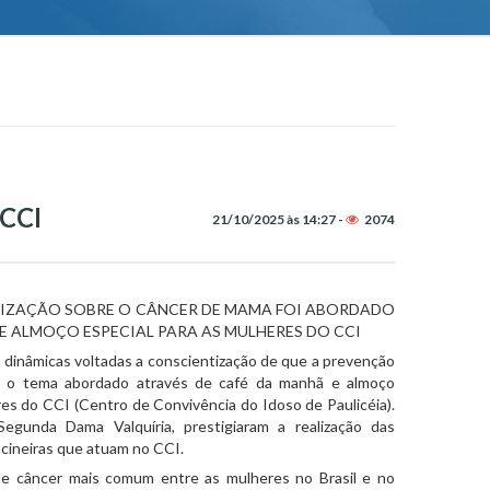
CCI
21/10/2025 às 14:27 -
2074
IZAÇÃO SOBRE O CÂNCER DE MAMA FOI ABORDADO
E ALMOÇO ESPECIAL PARA AS MULHERES DO CCI
 dinâmicas voltadas a conscientização de que a prevenção
oi o tema abordado através de café da manhã e almoço
res do CCI (Centro de Convivência do Idoso de Paulicéia).
gunda Dama Valquíria, prestigiaram a realização das
icineiras que atuam no CCI.
câncer mais comum entre as mulheres no Brasil e no