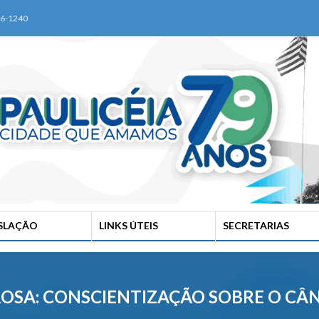
76-1240
ISLAÇÃO
LINKS ÚTEIS
SECRETARIAS
ROSA: CONSCIENTIZAÇÃO SOBRE O CÂ