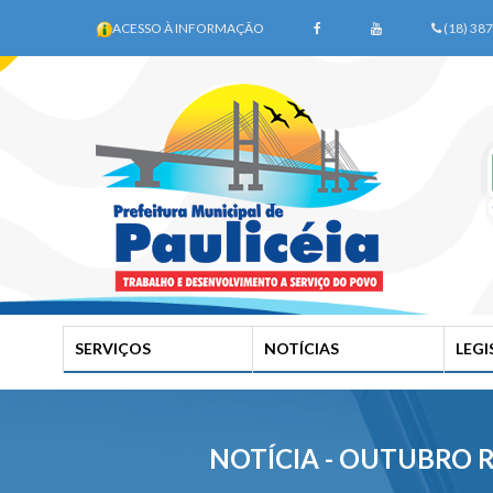
ACESSO À INFORMAÇÃO
(18) 38
SERVIÇOS
NOTÍCIAS
LEG
NOTÍCIA - OUTUBRO 