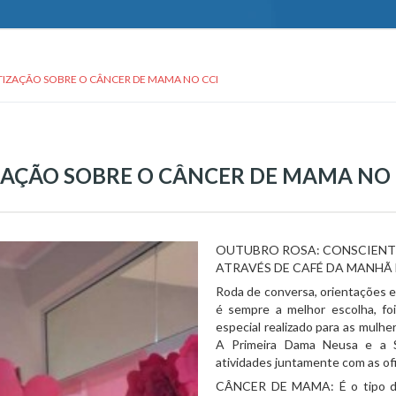
IZAÇÃO SOBRE O CÂNCER DE MAMA NO CCI
AÇÃO SOBRE O CÂNCER DE MAMA NO 
OUTUBRO ROSA: CONSCIENT
ATRAVÉS DE CAFÉ DA MANHÃ 
Roda de conversa, orientações e
é sempre a melhor escolha, f
especial realizado para as mulhe
A Primeira Dama Neusa e a Se
atividades juntamente com as of
CÂNCER DE MAMA: É o tipo de 