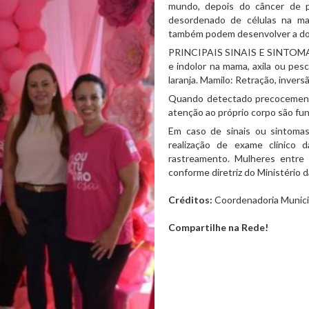
mundo, depois do câncer de p
desordenado de células na m
também podem desenvolver a do
PRINCIPAIS SINAIS E SINTOMAS:
e indolor na mama, axila ou pes
laranja. Mamilo: Retração, invers
Quando detectado precocemente,
atenção ao próprio corpo são fu
Em caso de sinais ou sintoma
realização de exame clínico
rastreamento. Mulheres entre
conforme diretriz do Ministério 
Créditos:
Coordenadoria Municip
Compartilhe na Rede!