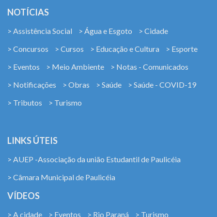
NOTÍCIAS
> Assistência Social
> Água e Esgoto
> Cidade
> Concursos
> Cursos
> Educação e Cultura
> Esporte
> Eventos
> Meio Ambiente
> Notas - Comunicados
> Notificações
> Obras
> Saúde
> Saúde - COVID-19
> Tributos
> Turismo
LINKS ÚTEIS
> AUEP -Associação da união Estudantil de Paulicéia
> Câmara Municipal de Paulicéia
VÍDEOS
> A cidade
> Eventos
> Rio Paraná
> Turismo