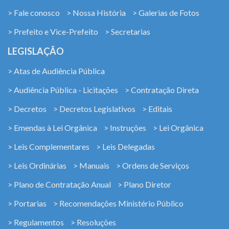
> Fale conosco
> Nossa História
> Galerias de Fotos
> Prefeito e Vice-Prefeito
> Secretarias
LEGISLAÇÃO
> Atas de Audiência Pública
> Audiência Pública - Licitações
> Contratação Direta
> Decretos
> Decretos Legislativos
> Editais
> Emendas à Lei Orgânica
> Instruções
> Lei Orgânica
> Leis Complementares
> Leis Delegadas
> Leis Ordinárias
> Manuais
> Ordens de Serviços
> Plano de Contratação Anual
> Plano Diretor
> Portarias
> Recomendações Ministério Público
> Regulamentos
> Resoluções