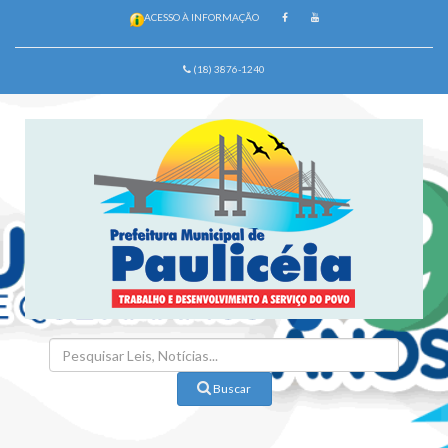
ACESSO À INFORMAÇÃO
(18) 3876-1240
Buscar