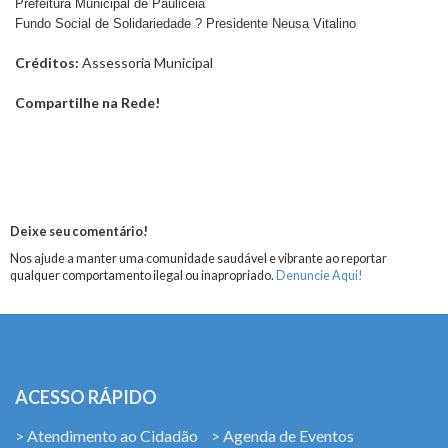
Prefeitura Municipal de Paulicéia
Fundo Social de Solidariedade ? Presidente Neusa Vitalino
Créditos:
Assessoria Municipal
Compartilhe na Rede!
Deixe seu comentário!
Nos ajude a manter uma comunidade saudável e vibrante ao reportar
qualquer comportamento ilegal ou inapropriado.
Denuncie Aqui!
ACESSO RÁPIDO
> Atendimento ao Cidadão
> Agenda de Eventos