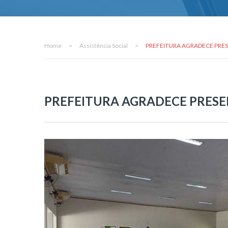
Home
>
Assistência Social
>
PREFEITURA AGRADECE PRES
PREFEITURA AGRADECE PRESEN