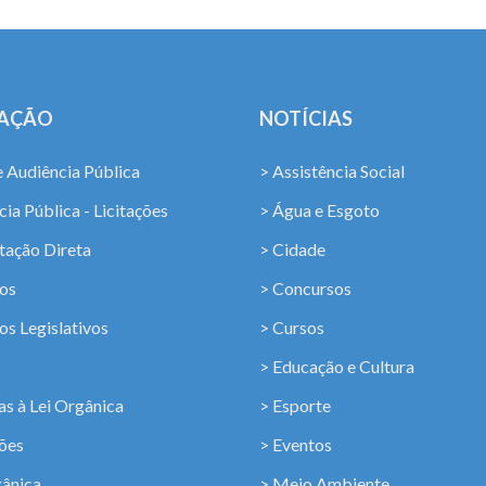
LAÇÃO
NOTÍCIAS
e Audiência Pública
> Assistência Social
ia Pública - Licitações
> Água e Esgoto
tação Direta
> Cidade
os
> Concursos
os Legislativos
> Cursos
> Educação e Cultura
s à Lei Orgânica
> Esporte
ções
> Eventos
gânica
> Meio Ambiente