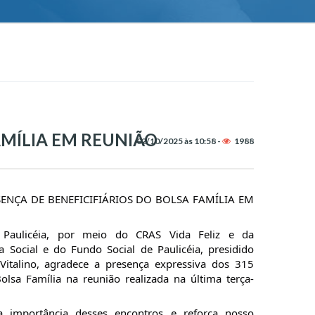
AMÍLIA EM REUNIÃO
02/10/2025 às 10:58 -
1988
ENÇA DE BENEFICIFIÁRIOS DO BOLSA FAMÍLIA EM
e Paulicéia, por meio do CRAS Vida Feliz e da
a Social e do Fundo Social de Paulicéia, presidido
italino, agradece a presença expressiva dos 315
olsa Família na reunião realizada na última terça-
a importância desses encontros e reforça nosso