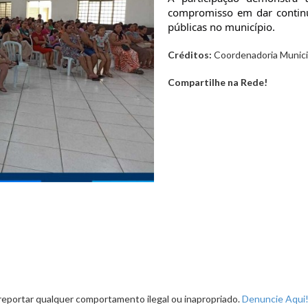
compromisso em dar continui
públicas no município.
Créditos:
Coordenadoria Municip
Compartilhe na Rede!
reportar qualquer comportamento ilegal ou inapropriado.
Denuncie Aqui