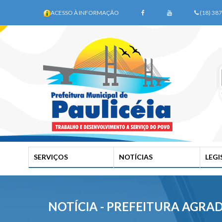
ACESSO À INFORMAÇÃO
(18) 38
SERVIÇOS
NOTÍCIAS
LEG
NOTÍCIA - PREFEITURA AGRA