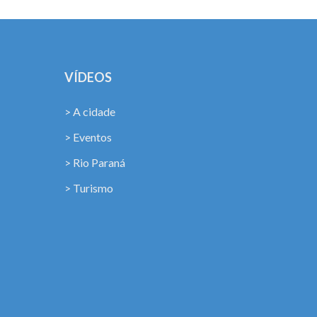
VÍDEOS
> A cidade
> Eventos
> Rio Paraná
> Turismo