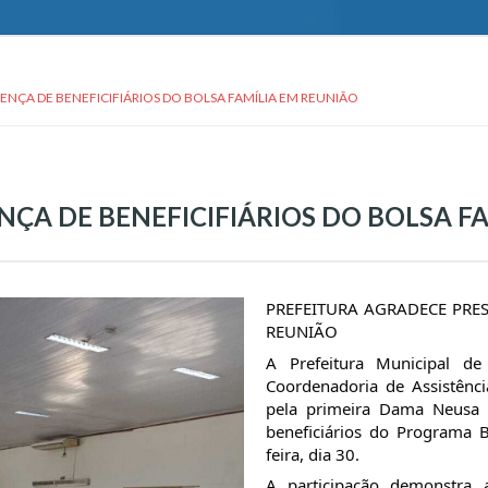
ENÇA DE BENEFICIFIÁRIOS DO BOLSA FAMÍLIA EM REUNIÃO
ÇA DE BENEFICIFIÁRIOS DO BOLSA F
PREFEITURA AGRADECE PRES
REUNIÃO
A
Prefeitura Municipal d
Coordenadoria de Assistênci
pela primeira Dama Neusa V
beneficiários do Programa B
feira, dia 30.
A participação demonstra 