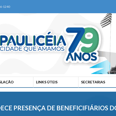
76-1240
ISLAÇÃO
LINKS ÚTEIS
SECRETARIAS
DECE PRESENÇA DE BENEFICIFIÁRIOS D