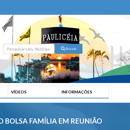
Buscar
VÍDEOS
INFORMAÇÕES
O BOLSA FAMÍLIA EM REUNIÃO