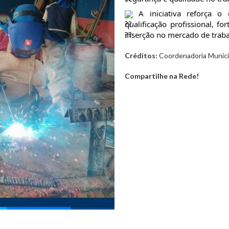
A iniciativa reforça o 
qualificação profissional, 
inserção no mercado de traba
Créditos:
Coordenadoria Municip
Compartilhe na Rede!