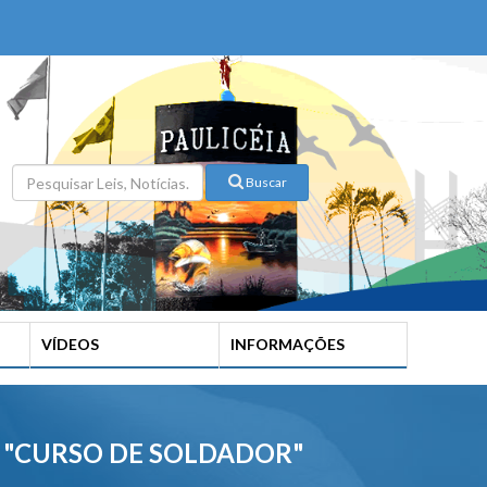
Buscar
VÍDEOS
INFORMAÇÕES
O "CURSO DE SOLDADOR"