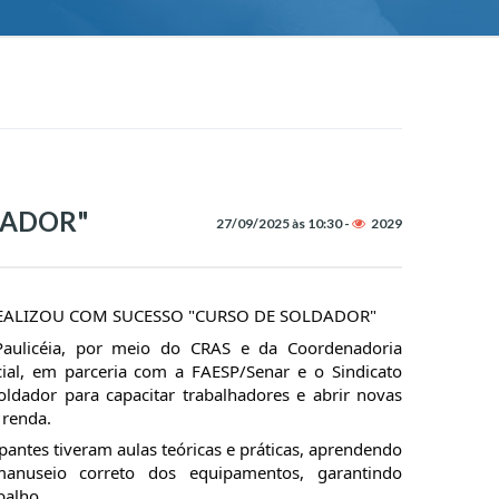
DADOR"
27/09/2025 às 10:30 -
2029
REALIZOU COM SUCESSO "CURSO DE SOLDADOR"
 Paulicéia, por meio do CRAS e da Coordenadoria
cial, em parceria com a FAESP/Senar e o Sindicato
oldador para capacitar trabalhadores e abrir novas
 renda.
pantes tiveram aulas teóricas e práticas, aprendendo
anuseio correto dos equipamentos, garantindo
balho.