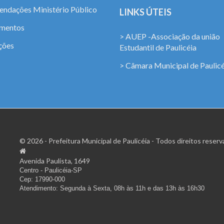
ndações Ministério Público
LINKS ÚTEIS
amentos
> AUEP -Associação da união
ções
Estudantil de Paulicéia
> Câmara Municipal de Paulicé
© 2026 - Prefeitura Municipal de Paulicéia - Todos direitos reserv
Avenida Paulista, 1649
Centro - Paulicéia-SP
Cep: 17990-000
Atendimento: Segunda à Sexta, 08h às 11h e das 13h às 16h30