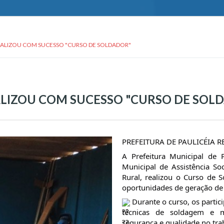
REALIZOU COM SUCESSO "CURSO DE SOLDADOR"
EALIZOU COM SUCESSO "CURSO DE SOL
PREFEITURA DE PAULICÉIA 
A
Prefeitura Municipal de
Municipal de Assistência So
Rural, realizou o Curso de S
oportunidades de geração de
Durante o curso, os partici
técnicas de soldagem e m
segurança e qualidade no tra