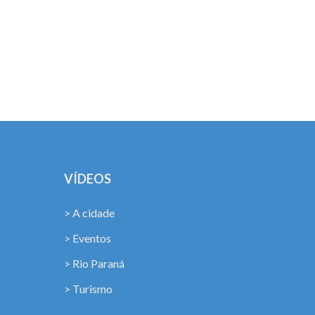
!
VÍDEOS
> A cidade
> Eventos
> Rio Paraná
> Turismo