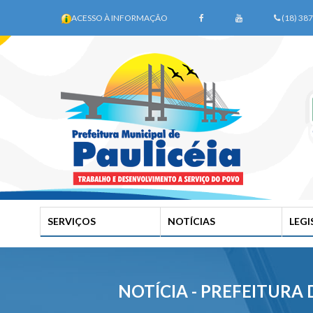
ACESSO À INFORMAÇÃO
(18) 38
SERVIÇOS
NOTÍCIAS
LEG
NOTÍCIA - PREFEITURA