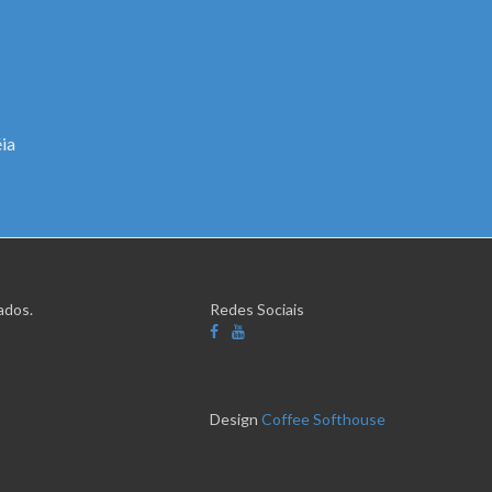
ia
ados.
Redes Sociais
Design
Coffee Softhouse