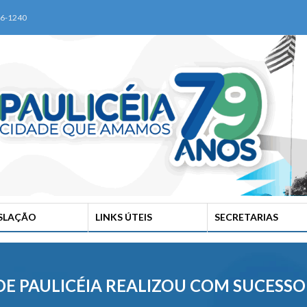
76-1240
ISLAÇÃO
LINKS ÚTEIS
SECRETARIAS
 DE PAULICÉIA REALIZOU COM SUCESS