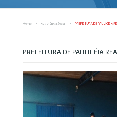
Home
>
Assistência Social
>
PREFEITURA DE PAULICÉIA 
PREFEITURA DE PAULICÉIA R