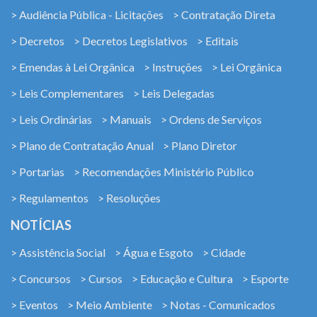
> Audiência Pública - Licitações
> Contratação Direta
> Decretos
> Decretos Legislativos
> Editais
> Emendas à Lei Orgânica
> Instruções
> Lei Orgânica
> Leis Complementares
> Leis Delegadas
> Leis Ordinárias
> Manuais
> Ordens de Serviços
> Plano de Contratação Anual
> Plano Diretor
> Portarias
> Recomendações Ministério Público
> Regulamentos
> Resoluções
NOTÍCIAS
> Assistência Social
> Água e Esgoto
> Cidade
> Concursos
> Cursos
> Educação e Cultura
> Esporte
> Eventos
> Meio Ambiente
> Notas - Comunicados