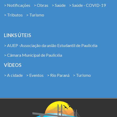
> Notificações
> Obras
> Saúde
> Saúde - COVID-19
> Tributos
> Turismo
LINKS ÚTEIS
> AUEP -Associação da união Estudantil de Paulicéia
> Câmara Municipal de Paulicéia
VÍDEOS
> A cidade
> Eventos
> Rio Paraná
> Turismo