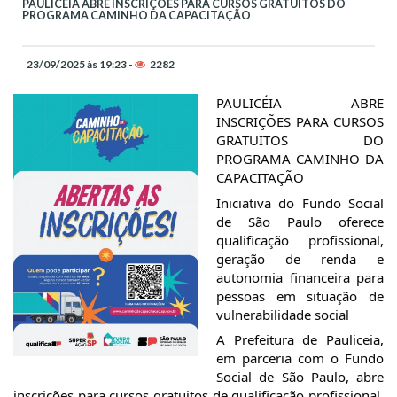
PAULICÉIA ABRE INSCRIÇÕES PARA CURSOS GRATUITOS DO
PROGRAMA CAMINHO DA CAPACITAÇÃO
23/09/2025 às 19:23 -
2282
PAULICÉIA ABRE
INSCRIÇÕES PARA CURSOS
GRATUITOS DO
PROGRAMA CAMINHO DA
CAPACITAÇÃO
Iniciativa do Fundo Social
de São Paulo oferece
qualificação profissional,
geração de renda e
autonomia financeira para
pessoas em situação de
vulnerabilidade social
A Prefeitura de Pauliceia,
em parceria com o Fundo
Social de São Paulo, abre
inscrições para cursos gratuitos de qualificação profissional.