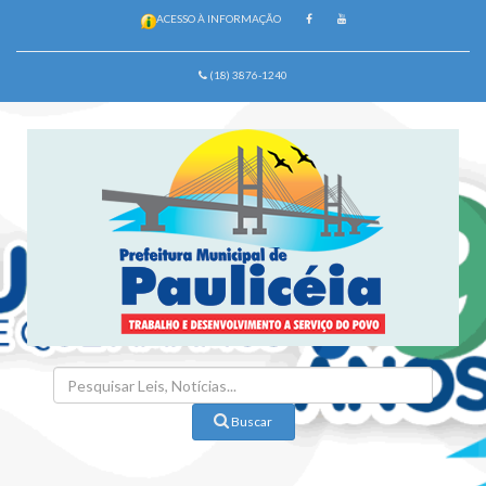
ACESSO À INFORMAÇÃO
(18) 3876-1240
Buscar