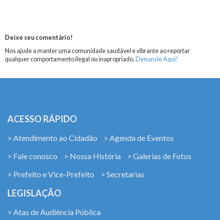
Deixe seu comentário!
Nos ajude a manter uma comunidade saudável e vibrante ao reportar
qualquer comportamento ilegal ou inapropriado.
Denuncie Aqui!
ACESSO RÁPIDO
> Atendimento ao Cidadão
> Agenda de Eventos
> Fale conosco
> Nossa História
> Galerias de Fotos
> Prefeito e Vice-Prefeito
> Secretarias
LEGISLAÇÃO
> Atas de Audiência Pública