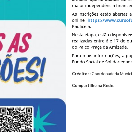
maior independência financei
As inscrições estão abertas 
online
https://www.cursofu
Pauliceia.
Nesta etapa, estão disponívei
realizadas entre 6 e 17 de o
do Palco Praça da Amizade.
Para mais informações, a po
Fundo Social de Solidariedad
Créditos:
Coordenadoria Municip
Compartilhe na Rede!