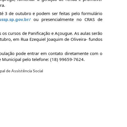
ra.
até 3 de outubro e podem ser feitas pelo formulário
ssp.sp.gov.br/
ou presencialmente no CRAS de
s os cursos de Panificação e Açougue. As aulas serão
utubro, em Rua Ezequiel Joaquim de Oliveira- fundos
pulação pode entrar em contato diretamente com o
e Municipal pelo telefone: (18) 99659-7624.
al de Assistência Social