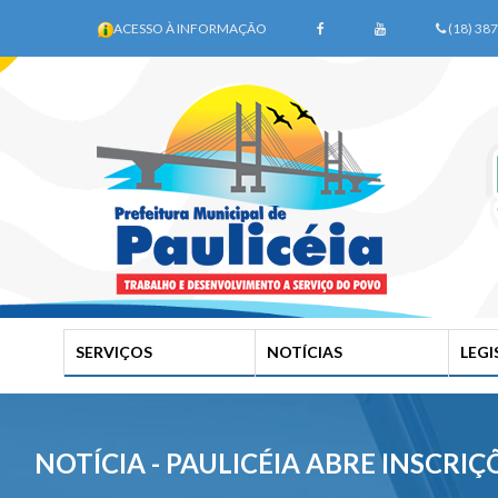
ACESSO À INFORMAÇÃO
(18) 38
SERVIÇOS
NOTÍCIAS
LEG
NOTÍCIA - PAULICÉIA ABRE INSC