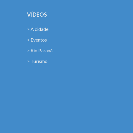
VÍDEOS
> A cidade
> Eventos
> Rio Paraná
> Turismo