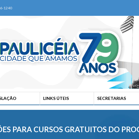
76-1240
ISLAÇÃO
LINKS ÚTEIS
SECRETARIAS
RIÇÕES PARA CURSOS GRATUITOS DO P