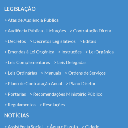
LEGISLAÇÃO
> Atas de Audiência Pública
> Audiência Pública - Licitações
> Contratação Direta
> Decretos
> Decretos Legislativos
> Editais
> Emendas à Lei Orgânica
> Instruções
> Lei Orgânica
> Leis Complementares
> Leis Delegadas
> Leis Ordinárias
> Manuais
> Ordens de Serviços
> Plano de Contratação Anual
> Plano Diretor
> Portarias
> Recomendações Ministério Público
> Regulamentos
> Resoluções
NOTÍCIAS
> Assistência Social
> Água e Esgoto
> Cidade