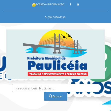
ACESSO À INFORMAÇÃO
(18) 3876-1240
Buscar