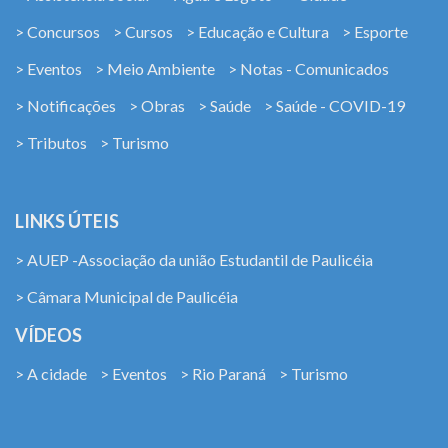
> Concursos
> Cursos
> Educação e Cultura
> Esporte
> Eventos
> Meio Ambiente
> Notas - Comunicados
> Notificações
> Obras
> Saúde
> Saúde - COVID-19
> Tributos
> Turismo
LINKS ÚTEIS
> AUEP -Associação da união Estudantil de Paulicéia
> Câmara Municipal de Paulicéia
VÍDEOS
> A cidade
> Eventos
> Rio Paraná
> Turismo