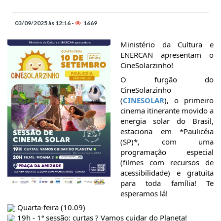
03/09/2025 às 12:16 -
1669
Ministério da Cultura e
ENERCAN apresentam o
CineSolarzinho!
O
furgão do
CineSolarzinho
(
CINESOLAR
), o primeiro
cinema itinerante movido a
energia solar do Brasil,
estaciona em *Paulicéia
(SP)*, com uma
programação especial
(filmes com recursos de
acessibilidade) e gratuita
para toda família! Te
esperamos lá!
Quarta-feira (10.09)
19h - 1ª sessão: curtas ? Vamos cuidar do Planeta!