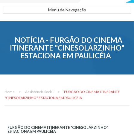
Menu de Navegação
NOTÍCIA - FURGÃO DO CINEMA
ITINERANTE "CINESOLARZINHO"
ESTACIONA EM PAULICÉIA
Home
>
Assistência Social
>
FURGÃO DO CINEMA ITINERANTE
"CINESOLARZINHO" ESTACIONA EM PAULICÉIA
FURGÃO DO CINEMA ITINERANTE "CINESOLARZINHO"
ESTACIONA EM PAULICÉIA