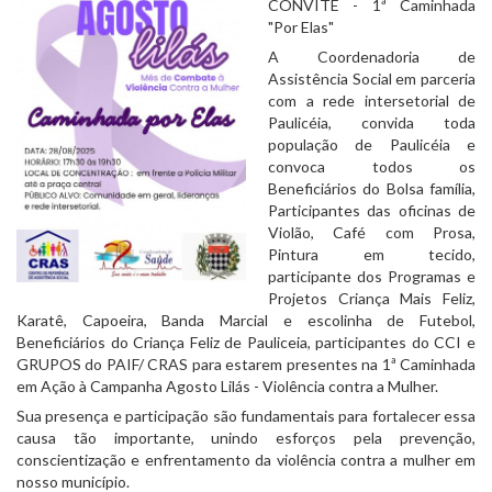
CONVITE - 1ª Caminhada
"Por Elas"
A
Coordenadoria de
Assistência Social em parceria
com a rede intersetorial de
Paulicéia, convida toda
população de Paulicéia e
convoca todos os
Beneficiários do Bolsa família,
Participantes das oficinas de
Violão, Café com Prosa,
Pintura em tecido,
participante dos Programas e
Projetos Criança Mais Feliz,
Karatê, Capoeira, Banda Marcial e escolinha de Futebol,
Beneficiários do Criança Feliz de Pauliceia, participantes do CCI e
GRUPOS do PAIF/ CRAS para estarem presentes na 1ª Caminhada
em Ação à Campanha Agosto Lilás - Violência contra a Mulher.
Sua presença e participação são fundamentais para fortalecer essa
causa tão importante, unindo esforços pela prevenção,
conscientização e enfrentamento da violência contra a mulher em
nosso município.