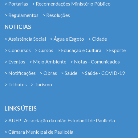
> Portarias
> Recomendações Ministério Público
> Regulamentos
> Resoluções
NOTÍCIAS
> Assistência Social
> Água e Esgoto
> Cidade
> Concursos
> Cursos
> Educação e Cultura
> Esporte
> Eventos
> Meio Ambiente
> Notas - Comunicados
> Notificações
> Obras
> Saúde
> Saúde - COVID-19
> Tributos
> Turismo
LINKS ÚTEIS
> AUEP -Associação da união Estudantil de Paulicéia
> Câmara Municipal de Paulicéia