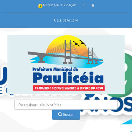
ACESSO À INFORMAÇÃO
(18) 3876-1240
Buscar