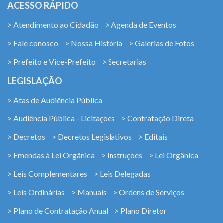
ACESSO RÁPIDO
> Atendimento ao Cidadão
> Agenda de Eventos
> Fale conosco
> Nossa História
> Galerias de Fotos
> Prefeito e Vice-Prefeito
> Secretarias
LEGISLAÇÃO
> Atas de Audiência Pública
> Audiência Pública - Licitações
> Contratação Direta
> Decretos
> Decretos Legislativos
> Editais
> Emendas à Lei Orgânica
> Instruções
> Lei Orgânica
> Leis Complementares
> Leis Delegadas
> Leis Ordinárias
> Manuais
> Ordens de Serviços
> Plano de Contratação Anual
> Plano Diretor