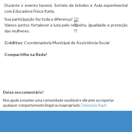
Durante o evento haverá: Sorteio de brindes e Aula experimental
com Educadora Física Katia.
Sua participação faz toda a diferença!
Vamos juntos fortalecer a luta pelo respeito, igualdade e proteção
das mulheres.
Créditos:
Coordenadoria Municipal de Assistência Social
Compartilhe na Rede!
Deixe seu comentário!
Nos ajude a manter uma comunidade saudável e vibrante ao reportar
qualquer comportamento ilegal ou inapropriado.
Denuncie Aqui!