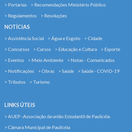
> Portarias
> Recomendações Ministério Público
> Regulamentos
> Resoluções
NOTÍCIAS
> Assistência Social
> Água e Esgoto
> Cidade
> Concursos
> Cursos
> Educação e Cultura
> Esporte
> Eventos
> Meio Ambiente
> Notas - Comunicados
> Notificações
> Obras
> Saúde
> Saúde - COVID-19
> Tributos
> Turismo
LINKS ÚTEIS
> AUEP -Associação da união Estudantil de Paulicéia
> Câmara Municipal de Paulicéia