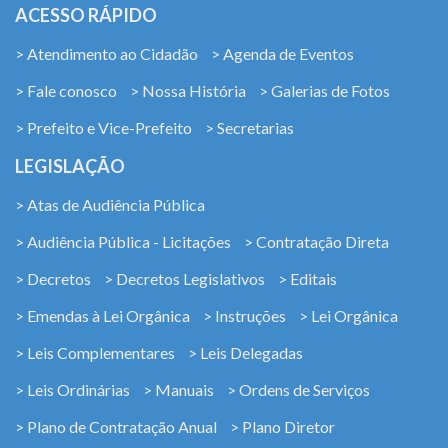
ACESSO RÁPIDO
> Atendimento ao Cidadão
> Agenda de Eventos
> Fale conosco
> Nossa História
> Galerias de Fotos
> Prefeito e Vice-Prefeito
> Secretarias
LEGISLAÇÃO
> Atas de Audiência Pública
> Audiência Pública - Licitações
> Contratação Direta
> Decretos
> Decretos Legislativos
> Editais
> Emendas à Lei Orgânica
> Instruções
> Lei Orgânica
> Leis Complementares
> Leis Delegadas
> Leis Ordinárias
> Manuais
> Ordens de Serviços
> Plano de Contratação Anual
> Plano Diretor