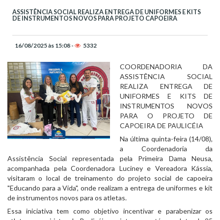
ASSISTÊNCIA SOCIAL REALIZA ENTREGA DE UNIFORMES E KITS
DE INSTRUMENTOS NOVOS PARA PROJETO CAPOEIRA
16/08/2025 às 15:08 -
5332
COORDENADORIA DA
ASSISTÊNCIA SOCIAL
REALIZA ENTREGA DE
UNIFORMES E KITS DE
INSTRUMENTOS NOVOS
PARA O PROJETO DE
CAPOEIRA DE PAULICÉIA
Na última quinta-feira (14/08),
a Coordenadoria da
Assistência Social representada pela Primeira Dama Neusa,
acompanhada pela Coordenadora Luciney e Vereadora Kássia,
visitaram o local de treinamento do projeto social de capoeira
"Educando para a Vida", onde realizam a entrega de uniformes e kit
de instrumentos novos para os atletas.
Essa iniciativa tem como objetivo incentivar e parabenizar os