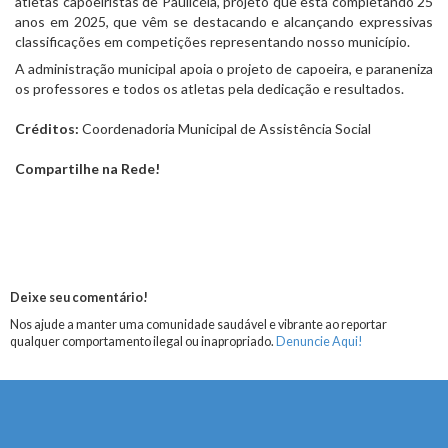
atletas capoeiristas de Paulicéia, projeto que está completando 25
anos em 2025, que vêm se destacando e alcançando expressivas
classificações em competições representando nosso município.
A administração municipal apoia o projeto de capoeira, e paraneniza
os professores e todos os atletas pela dedicação e resultados.
Créditos:
Coordenadoria Municipal de Assistência Social
Compartilhe na Rede!
Deixe seu comentário!
Nos ajude a manter uma comunidade saudável e vibrante ao reportar
qualquer comportamento ilegal ou inapropriado.
Denuncie Aqui!