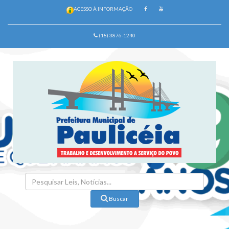
ACESSO À INFORMAÇÃO
(18) 3876-1240
Buscar