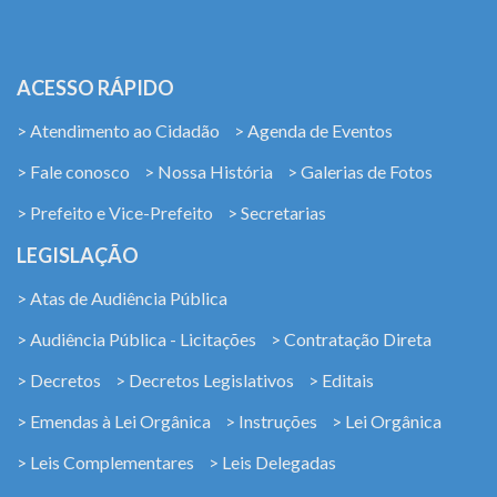
ACESSO RÁPIDO
> Atendimento ao Cidadão
> Agenda de Eventos
> Fale conosco
> Nossa História
> Galerias de Fotos
> Prefeito e Vice-Prefeito
> Secretarias
LEGISLAÇÃO
> Atas de Audiência Pública
> Audiência Pública - Licitações
> Contratação Direta
> Decretos
> Decretos Legislativos
> Editais
> Emendas à Lei Orgânica
> Instruções
> Lei Orgânica
> Leis Complementares
> Leis Delegadas