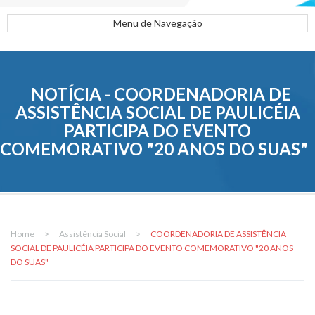
Menu de Navegação
NOTÍCIA - COORDENADORIA DE
ASSISTÊNCIA SOCIAL DE PAULICÉIA
PARTICIPA DO EVENTO
COMEMORATIVO "20 ANOS DO SUAS"
Home
>
Assistência Social
>
COORDENADORIA DE ASSISTÊNCIA
SOCIAL DE PAULICÉIA PARTICIPA DO EVENTO COMEMORATIVO "20 ANOS
DO SUAS"