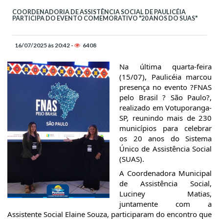
COORDENADORIA DE ASSISTÊNCIA SOCIAL DE PAULICÉIA
PARTICIPA DO EVENTO COMEMORATIVO "20 ANOS DO SUAS"
16/07/2025 às 20:42 -
6408
Na última quarta-feira
(15/07), Paulicéia marcou
presença no evento ?FNAS
pelo Brasil ? São Paulo?,
realizado em Votuporanga-
SP, reunindo mais de 230
municípios para celebrar
os 20 anos do Sistema
Único de Assistência Social
(SUAS).
A Coordenadora Municipal
de Assistência Social,
Luciney Matias,
juntamente com a
Assistente Social Elaine Souza, participaram do encontro que