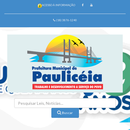
ACESSO À INFORMAÇÃO
(18) 3876-1240
Buscar