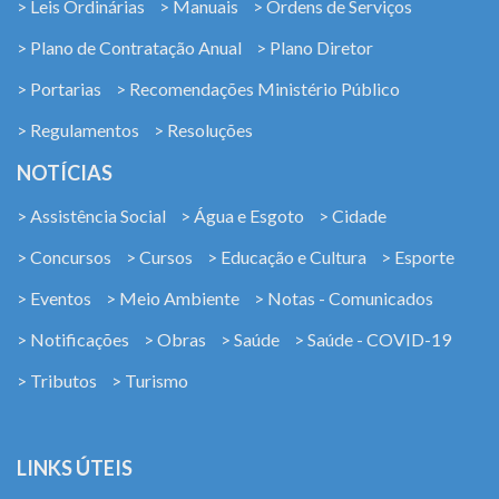
> Leis Ordinárias
> Manuais
> Ordens de Serviços
> Plano de Contratação Anual
> Plano Diretor
> Portarias
> Recomendações Ministério Público
> Regulamentos
> Resoluções
NOTÍCIAS
> Assistência Social
> Água e Esgoto
> Cidade
> Concursos
> Cursos
> Educação e Cultura
> Esporte
> Eventos
> Meio Ambiente
> Notas - Comunicados
> Notificações
> Obras
> Saúde
> Saúde - COVID-19
> Tributos
> Turismo
LINKS ÚTEIS