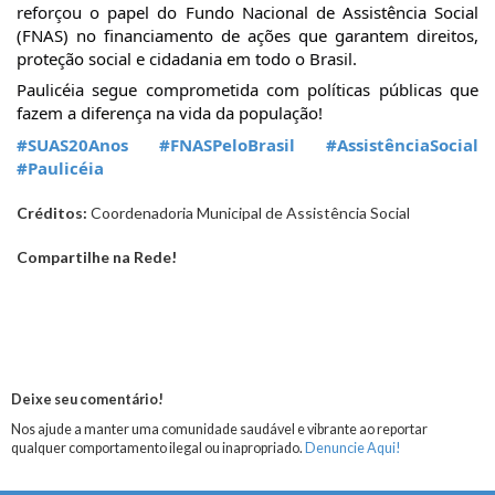
reforçou o papel do Fundo Nacional de Assistência Social
(FNAS) no financiamento de ações que garantem direitos,
proteção social e cidadania em todo o Brasil.
Paulicéia segue comprometida com políticas públicas que
fazem a diferença na vida da população!
#SUAS20Anos
#FNASPeloBrasil
#AssistênciaSocial
#Paulicéia
Créditos:
Coordenadoria Municipal de Assistência Social
Compartilhe na Rede!
Deixe seu comentário!
Nos ajude a manter uma comunidade saudável e vibrante ao reportar
qualquer comportamento ilegal ou inapropriado.
Denuncie Aqui!