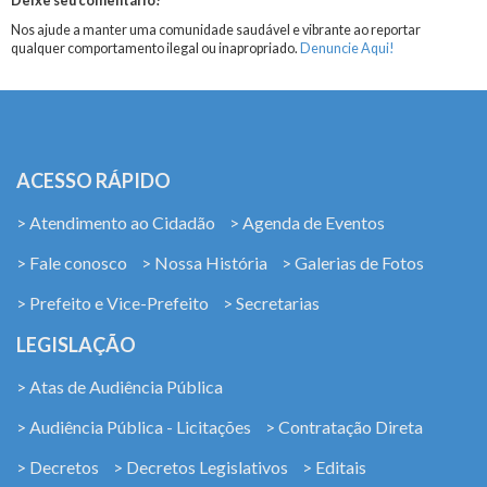
Deixe seu comentário!
Nos ajude a manter uma comunidade saudável e vibrante ao reportar
qualquer comportamento ilegal ou inapropriado.
Denuncie Aqui!
ACESSO RÁPIDO
> Atendimento ao Cidadão
> Agenda de Eventos
> Fale conosco
> Nossa História
> Galerias de Fotos
> Prefeito e Vice-Prefeito
> Secretarias
LEGISLAÇÃO
> Atas de Audiência Pública
> Audiência Pública - Licitações
> Contratação Direta
> Decretos
> Decretos Legislativos
> Editais