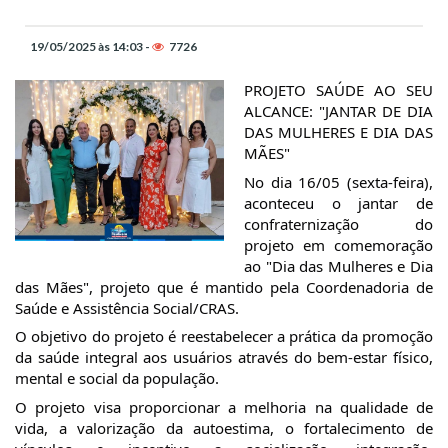
19/05/2025 às 14:03 -
7726
PROJETO SAÚDE AO SEU
ALCANCE: "JANTAR DE DIA
DAS MULHERES E DIA DAS
MÃES"
No dia 16/05 (sexta-feira),
aconteceu o jantar de
confraternização do
projeto em comemoração
ao "Dia das Mulheres e Dia
das Mães", projeto que é mantido pela Coordenadoria de
Saúde e Assistência Social/CRAS.
O objetivo do projeto é reestabelecer a prática da promoção
da saúde integral aos usuários através do bem-estar físico,
mental e social da população.
O projeto visa proporcionar a melhoria na qualidade de
vida, a valorização da autoestima, o fortalecimento de