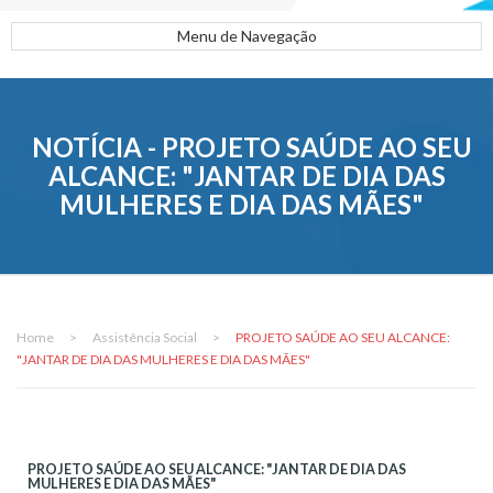
Menu de Navegação
NOTÍCIA - PROJETO SAÚDE AO SEU
ALCANCE: "JANTAR DE DIA DAS
MULHERES E DIA DAS MÃES"
Home
>
Assistência Social
>
PROJETO SAÚDE AO SEU ALCANCE:
"JANTAR DE DIA DAS MULHERES E DIA DAS MÃES"
PROJETO SAÚDE AO SEU ALCANCE: "JANTAR DE DIA DAS
MULHERES E DIA DAS MÃES"