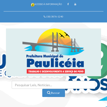
ACESSO À INFORMAÇÃO
(18) 3876-1240
Buscar