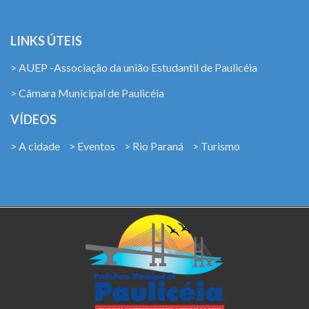
LINKS ÚTEIS
> AUEP -Associação da união Estudantil de Paulicéia
> Câmara Municipal de Paulicéia
VÍDEOS
> A cidade
> Eventos
> Rio Paraná
> Turismo