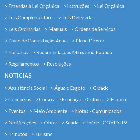
> Emendas à Lei Orgânica
> Instruções
> Lei Orgânica
> Leis Complementares
> Leis Delegadas
> Leis Ordinárias
> Manuais
> Ordens de Serviços
> Plano de Contratação Anual
> Plano Diretor
> Portarias
> Recomendações Ministério Público
> Regulamentos
> Resoluções
NOTÍCIAS
> Assistência Social
> Água e Esgoto
> Cidade
> Concursos
> Cursos
> Educação e Cultura
> Esporte
> Eventos
> Meio Ambiente
> Notas - Comunicados
> Notificações
> Obras
> Saúde
> Saúde - COVID-19
> Tributos
> Turismo