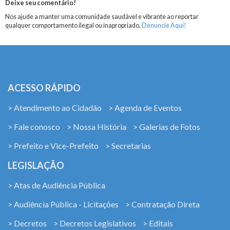
Deixe seu comentário!
Nos ajude a manter uma comunidade saudável e vibrante ao reportar
qualquer comportamento ilegal ou inapropriado.
Denuncie Aqui!
ACESSO RÁPIDO
> Atendimento ao Cidadão
> Agenda de Eventos
> Fale conosco
> Nossa História
> Galerias de Fotos
> Prefeito e Vice-Prefeito
> Secretarias
LEGISLAÇÃO
> Atas de Audiência Pública
> Audiência Pública - Licitações
> Contratação Direta
> Decretos
> Decretos Legislativos
> Editais