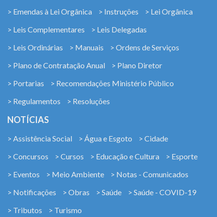
> Emendas à Lei Orgânica
> Instruções
> Lei Orgânica
> Leis Complementares
> Leis Delegadas
> Leis Ordinárias
> Manuais
> Ordens de Serviços
> Plano de Contratação Anual
> Plano Diretor
> Portarias
> Recomendações Ministério Público
> Regulamentos
> Resoluções
NOTÍCIAS
> Assistência Social
> Água e Esgoto
> Cidade
> Concursos
> Cursos
> Educação e Cultura
> Esporte
> Eventos
> Meio Ambiente
> Notas - Comunicados
> Notificações
> Obras
> Saúde
> Saúde - COVID-19
> Tributos
> Turismo