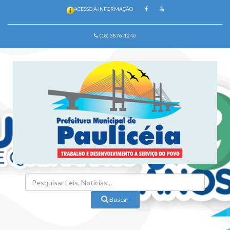
ACESSO À INFORMAÇÃO
(18) 3876-1240
Buscar