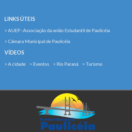
LINKS ÚTEIS
> AUEP -Associação da união Estudantil de Paulicéia
> Câmara Municipal de Paulicéia
VÍDEOS
> A cidade
> Eventos
> Rio Paraná
> Turismo